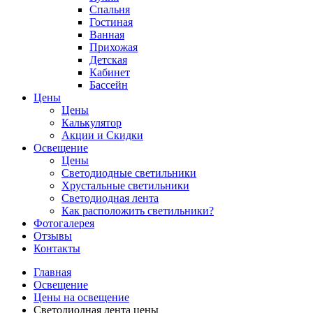
Спальня
Гостиная
Ванная
Прихожая
Детская
Кабинет
Бассейн
Цены
Цены
Калькулятор
Акции и Скидки
Освещение
Цены
Светодиодные светильники
Хрустальные светильники
Светодиодная лента
Как расположить светильники?
Фотогалерея
Отзывы
Контакты
Главная
Освещение
Цены на освещение
Светодиодная лента цены