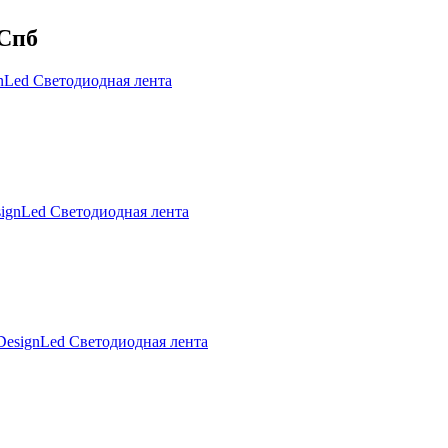
 Спб
nLed
Светодиодная лента
ignLed
Светодиодная лента
DesignLed
Светодиодная лента