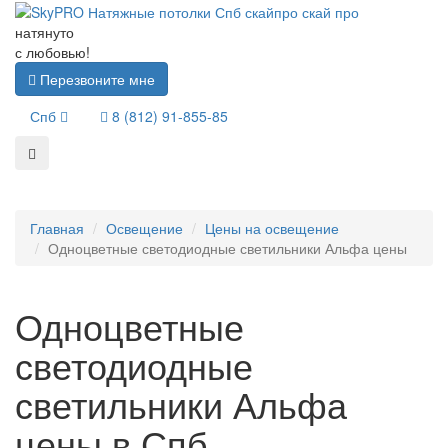
натянуто
с любовью!
Перезвоните мне
Спб
8 (812) 91-855-85
Главная
Освещение
Цены на освещение
Одноцветные светодиодные светильники Альфа цены
Одноцветные
светодиодные
светильники Альфа
цены в Спб