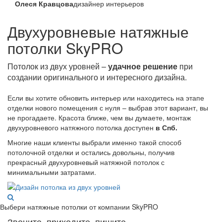
Олеся Кравцова
дизайнер интерьеров
Двухуровневые натяжные
потолки SkyPRO
Потолок из двух уровней –
удачное решение
при
создании оригинального и интересного дизайна.
Если вы хотите обновить интерьер или находитесь на этапе
отделки нового помещения с нуля – выбрав этот вариант, вы
не прогадаете. Красота ближе, чем вы думаете, монтаж
двухуровневого натяжного потолка доступен
в Спб.
Многие наши клиенты выбрали именно такой способ
потолочной отделки и остались довольны, получив
прекрасный двухуровневый натяжной потолок с
минимальными затратами.
Выбери натяжные потолки от компании
SkyPRO
Звоните, приходите, пишите