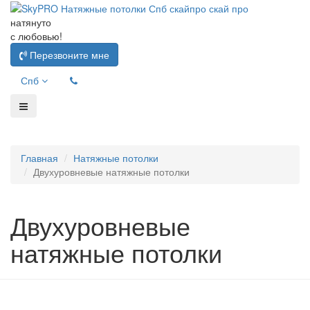
натянуто
с любовью!
Перезвоните мне
Спб
Главная
Натяжные потолки
Двухуровневые натяжные потолки
Двухуровневые
натяжные потолки