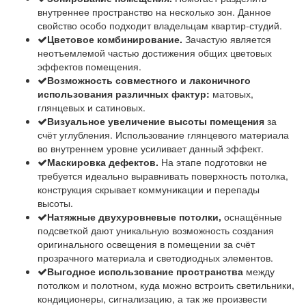
внутреннее пространство на несколько зон. Данное
свойство особо подходит владельцам квартир-студий.
Цветовое комбинирование.
Зачастую является
неотъемлемой частью достижения общих цветовых
эффектов помещения.
Возможность совместного и лаконичного
использования различных фактур:
матовых,
глянцевых и сатиновых.
Визуальное увеличение высоты помещения
за
счёт углубления. Использование глянцевого материала
во внутреннем уровне усиливает данный эффект.
Маскировка дефектов.
На этапе подготовки не
требуется идеально выравнивать поверхность потолка,
конструкция скрывает коммуникации и перепады
высоты.
Натяжные двухуровневые потолки,
оснащённые
подсветкой дают уникальную возможность создания
оригинального освещения в помещении за счёт
прозрачного материала и светодиодных элементов.
Выгодное использование пространства
между
потолком и полотном, куда можно встроить светильники,
кондиционеры, сигнализацию, а так же произвести