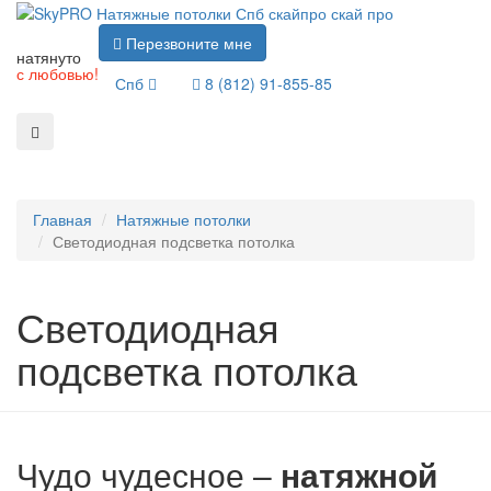
Перезвоните мне
натянуто
с любовью!
Спб
8 (812) 91-855-85
Главная
Натяжные потолки
Светодиодная подсветка потолка
Светодиодная
подсветка потолка
Чудо чудесное –
натяжной