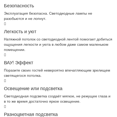
Безопасность
Эксплуатация безопасна. Светодиодные лампы не
разобьются и не лопнут.
Легкость и уют
Натяжной потолок со светодиодной лентой помогает добиться
ощущения легкости и уюта в любом даже самом маленьком
помещении.
ВАУ! Эффект
Поразите своих гостей невероятно впечатляющим зрелищем
светящегося потолка.
Освещение или подсветка
Светодиодная подсветка создаёт мягкое, не режущее глаза и
в то же время достаточно яркое освещение.
Разноцветная подсветка