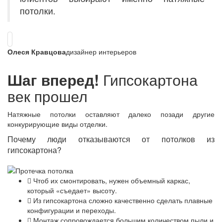
потолки.
Олеся Кравцова
дизайнер интерьеров
Шаг вперед!
Гипсокартона
век прошел
Натяжные потолки оставляют далеко позади другие
конкурирующие виды отделки.
Почему люди отказываются от потолков из
гипсокартона?
Чтоб их смонтировать, нужен объемный каркас,
который «съедает» высоту.
Из гипсокартона сложно качественно сделать плавные
конфигурации и переходы.
Монтаж сопровождается большим количеством пыли и